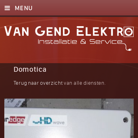
MENU
HOME
DIENSTEN
FOTO’S
CONTACT
Domotica
Terug naar overzicht
van alle diensten.